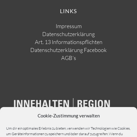
LINKS
Impressum
Datenschutzerklärung
Art. 13 Informationspflichten
Datenschutzerklärung Facebook
AGB’s
Cookie-Zustimmung verwalten
Um dir ein optimales Erlebnis zu bieten, verwenden wir Technologien wie Cookies,
um Geräteinformationen zu speichern und/oder darauf zuzugreifen. Wenn du