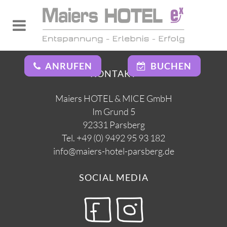
Maiers HOTEL & MICE GmbH_FactSheet
ANRUFEN
BUCHEN
KONTAKT
Maiers HOTEL & MICE GmbH
Im Grund 5
92331 Parsberg
Tel.
+49 (0) 9492 95 93 182
info@maiers-hotel-parsberg.de
SOCIAL MEDIA