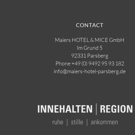
CONTACT
Maiers HOTEL & MICE GmbH
Im Grund 5
92331 Parsberg
Phone
+49 (0) 9492 95 93 182
info@maiers-hotel-parsberg.de