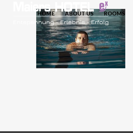
HOME
ABOUT US
ROOMS