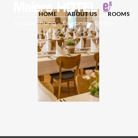
HOME
ABOUT US
ROOMS