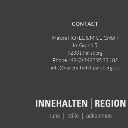
CONTACT
Maiers HOTEL & MICE GmbH
Im Grund 5
92331 Parsberg
Phone
+49 (0) 9492 95 93 182
info@maiers-hotel-parsberg.de