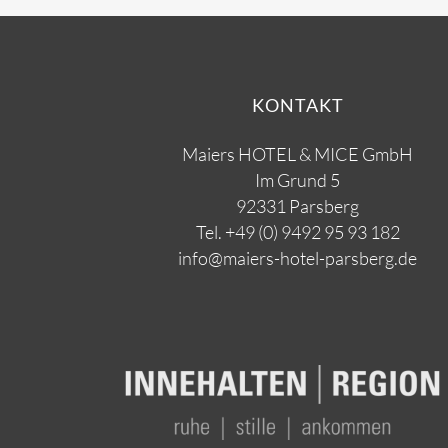
KONTAKT
Maiers HOTEL & MICE GmbH
Im Grund 5
92331 Parsberg
Tel.
+49 (0) 9492 95 93 182
info@maiers-hotel-parsberg.de