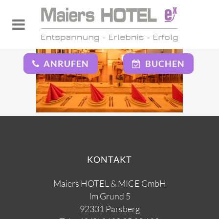
ANRUFEN
BUCHEN
KONTAKT
Maiers HOTEL & MICE GmbH
Im Grund 5
92331 Parsberg