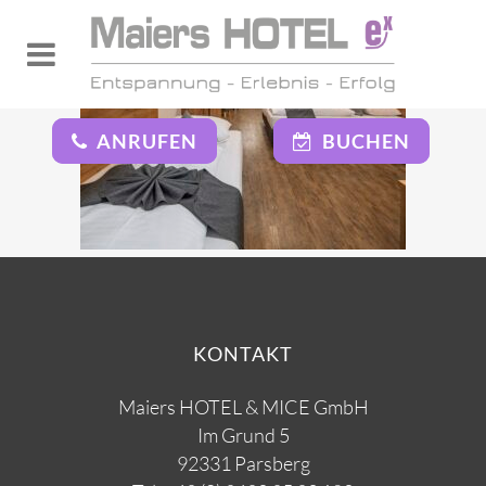
ANRUFEN
BUCHEN
KONTAKT
Maiers HOTEL & MICE GmbH
Im Grund 5
92331 Parsberg