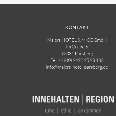
KONTAKT
Maiers HOTEL & MICE GmbH
Im Grund 5
92331 Parsberg
Tel.
+49 (0) 9492 95 93 182
info@maiers-hotel-parsberg.de