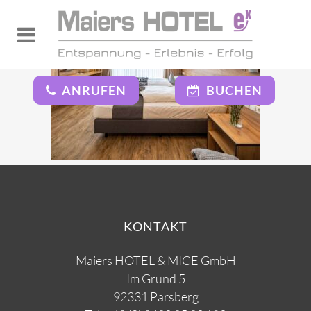
ANRUFEN
BUCHEN
KONTAKT
Maiers HOTEL & MICE GmbH
Im Grund 5
92331 Parsberg