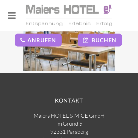
ANRUFEN
BUCHEN
KONTAKT
Maiers HOTEL & MICE GmbH
Im Grund 5
92331 Parsberg