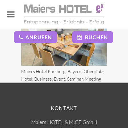
ANRUFEN
BUCHEN
Maiers Hotel Parsberg; Bayern; Oberpfalz;
Hotel; Business; Event; Seminar, Meeting
KONTAKT
Maiers HOTEL & MICE GmbH