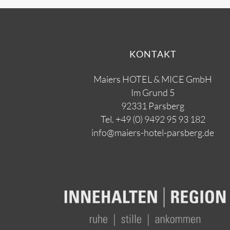
KONTAKT
Maiers HOTEL & MICE GmbH
Im Grund 5
92331 Parsberg
Tel.
+49 (0) 9492 95 93 182
info@maiers-hotel-parsberg.de