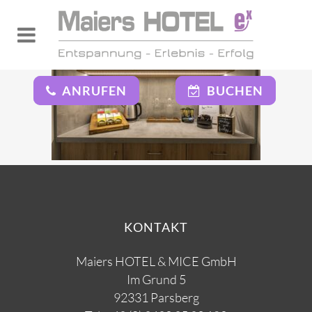
ANRUFEN
BUCHEN
KONTAKT
Maiers HOTEL & MICE GmbH
Im Grund 5
92331 Parsberg