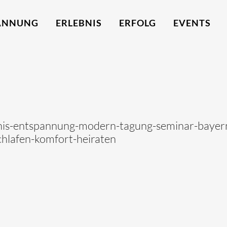
ANNUNG
ERLEBNIS
ERFOLG
EVENTS
bnis-entspannung-modern-tagung-seminar-bayern
hlafen-komfort-heiraten