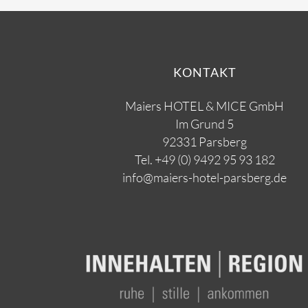
KONTAKT
Maiers HOTEL & MICE GmbH
Im Grund 5
92331 Parsberg
Tel.
+49 (0) 9492 95 93 182
info@maiers-hotel-parsberg.de